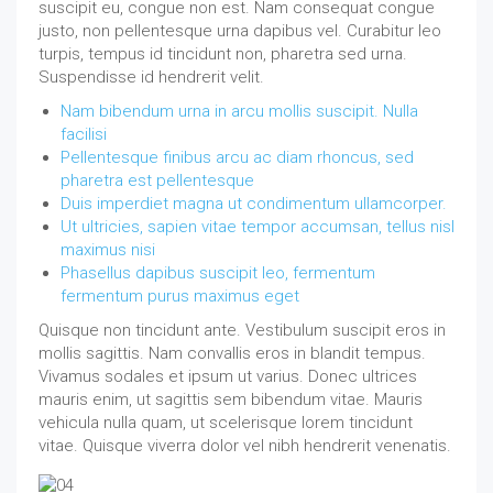
suscipit eu, congue non est. Nam consequat congue
justo, non pellentesque urna dapibus vel. Curabitur leo
turpis, tempus id tincidunt non, pharetra sed urna.
Suspendisse id hendrerit velit.
Nam bibendum urna in arcu mollis suscipit. Nulla
facilisi
Pellentesque finibus arcu ac diam rhoncus, sed
pharetra est pellentesque
Duis imperdiet magna ut condimentum ullamcorper.
Ut ultricies, sapien vitae tempor accumsan, tellus nisl
maximus nisi
Phasellus dapibus suscipit leo, fermentum
fermentum purus maximus eget
Quisque non tincidunt ante. Vestibulum suscipit eros in
mollis sagittis. Nam convallis eros in blandit tempus.
Vivamus sodales et ipsum ut varius. Donec ultrices
mauris enim, ut sagittis sem bibendum vitae. Mauris
vehicula nulla quam, ut scelerisque lorem tincidunt
vitae. Quisque viverra dolor vel nibh hendrerit venenatis.