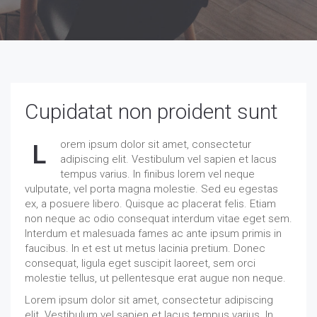
Cupidatat non proident sunt
orem ipsum dolor sit amet, consectetur
L
adipiscing elit. Vestibulum vel sapien et lacus
tempus varius. In finibus lorem vel neque
vulputate, vel porta magna molestie. Sed eu egestas
ex, a posuere libero. Quisque ac placerat felis. Etiam
non neque ac odio consequat interdum vitae eget sem.
Interdum et malesuada fames ac ante ipsum primis in
faucibus. In et est ut metus lacinia pretium. Donec
consequat, ligula eget suscipit laoreet, sem orci
molestie tellus, ut pellentesque erat augue non neque.
Lorem ipsum dolor sit amet, consectetur adipiscing
elit. Vestibulum vel sapien et lacus tempus varius. In