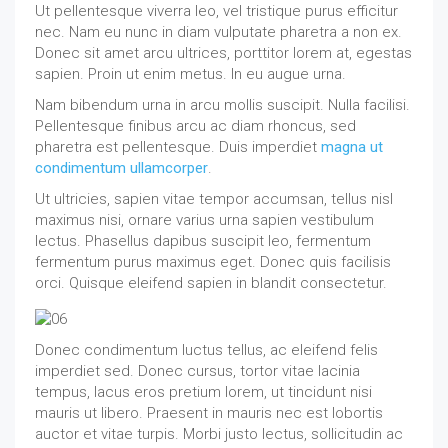
Ut pellentesque viverra leo, vel tristique purus efficitur
nec. Nam eu nunc in diam vulputate pharetra a non ex.
Donec sit amet arcu ultrices, porttitor lorem at, egestas
sapien. Proin ut enim metus. In eu augue urna.
Nam bibendum urna in arcu mollis suscipit. Nulla facilisi.
Pellentesque finibus arcu ac diam rhoncus, sed
pharetra est pellentesque. Duis imperdiet
magna ut
condimentum ullamcorper
.
Ut ultricies, sapien vitae tempor accumsan, tellus nisl
maximus nisi, ornare varius urna sapien vestibulum
lectus. Phasellus dapibus suscipit leo, fermentum
fermentum purus maximus eget. Donec quis facilisis
orci. Quisque eleifend sapien in blandit consectetur.
Donec condimentum luctus tellus, ac eleifend felis
imperdiet sed. Donec cursus, tortor vitae lacinia
tempus, lacus eros pretium lorem, ut tincidunt nisi
mauris ut libero. Praesent in mauris nec est lobortis
auctor et vitae turpis. Morbi justo lectus, sollicitudin ac