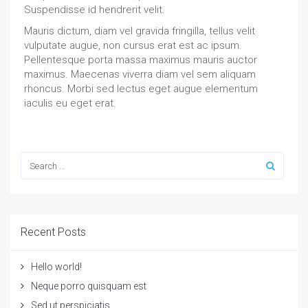
Suspendisse id hendrerit velit.
Mauris dictum, diam vel gravida fringilla, tellus velit
vulputate augue, non cursus erat est ac ipsum.
Pellentesque porta massa maximus mauris auctor
maximus. Maecenas viverra diam vel sem aliquam
rhoncus. Morbi sed lectus eget augue elementum
iaculis eu eget erat.
Recent Posts
Hello world!
Neque porro quisquam est
Sed ut perspiciatis