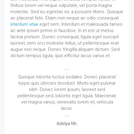
finibus lorem vel neque vulputate, vel porta magna
molestie. Sed eu egestas ex, a posuere libero. Quisque
ac placerat felis. Etiam non neque ac odio consequat
interdum vitae
eget sem. Interdum et malesuada fames
ac ante ipsum primis in faucibus. In et est ut metus
lacinia pretium. Donec consequat, ligula eget suscipit
laoreet, sem orci molestie tellus, ut pellentesque erat
augue non neque. Donec fringilla aliquam dictum. Sed
dictum tempus ligula, quis efficitur lacus varius et.
Quisque lobortis luctus sodales. Donec placerat
turpis quis ultricies tincidunt. Morbi eget pulvinar
nibh. Donec lorem ipsum, laoreet sed
pellentesque sed, lobortis eget ligula. Maecenas
vel magna varius, venenatis lorem et, vehicula
lacus.
Adelya Nh.