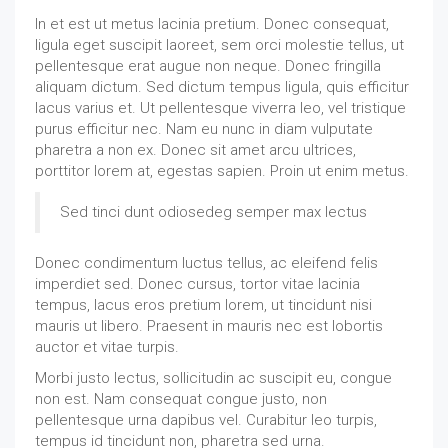
In et est ut metus lacinia pretium. Donec consequat,
ligula eget suscipit laoreet, sem orci molestie tellus, ut
pellentesque erat augue non neque. Donec fringilla
aliquam dictum. Sed dictum tempus ligula, quis efficitur
lacus varius et. Ut pellentesque viverra leo, vel tristique
purus efficitur nec. Nam eu nunc in diam vulputate
pharetra a non ex. Donec sit amet arcu ultrices,
porttitor lorem at, egestas sapien. Proin ut enim metus.
Sed tinci dunt odiosedeg semper max lectus
Donec condimentum luctus tellus, ac eleifend felis
imperdiet sed. Donec cursus, tortor vitae lacinia
tempus, lacus eros pretium lorem, ut tincidunt nisi
mauris ut libero. Praesent in mauris nec est lobortis
auctor et vitae turpis.
Morbi justo lectus, sollicitudin ac suscipit eu, congue
non est. Nam consequat congue justo, non
pellentesque urna dapibus vel. Curabitur leo turpis,
tempus id tincidunt non, pharetra sed urna.