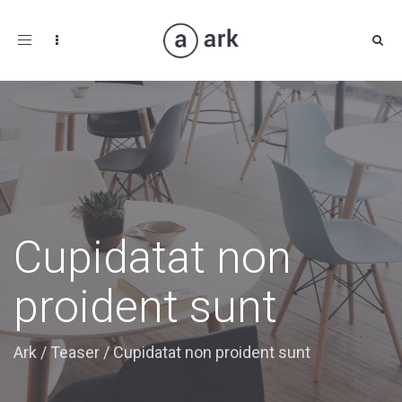
Toggle
navigation
Cupidatat non
proident sunt
Ark
/
Teaser
/
Cupidatat non proident sunt