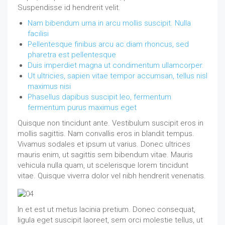
Suspendisse id hendrerit velit.
Nam bibendum urna in arcu mollis suscipit. Nulla
facilisi
Pellentesque finibus arcu ac diam rhoncus, sed
pharetra est pellentesque
Duis imperdiet magna ut condimentum ullamcorper.
Ut ultricies, sapien vitae tempor accumsan, tellus nisl
maximus nisi
Phasellus dapibus suscipit leo, fermentum
fermentum purus maximus eget
Quisque non tincidunt ante. Vestibulum suscipit eros in
mollis sagittis. Nam convallis eros in blandit tempus.
Vivamus sodales et ipsum ut varius. Donec ultrices
mauris enim, ut sagittis sem bibendum vitae. Mauris
vehicula nulla quam, ut scelerisque lorem tincidunt
vitae. Quisque viverra dolor vel nibh hendrerit venenatis.
In et est ut metus lacinia pretium. Donec consequat,
ligula eget suscipit laoreet, sem orci molestie tellus, ut