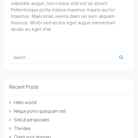
vulputate augue, non cursus erat est ac ipsum.
Pellentesque porta massa maximus mauris auctor
maximus. Maecenas viverra diam vel sem aliquam
rhoncus. Morbi sed lectus eget augue elementum
iaculis eu eget erat.
Recent Posts
Hello world!
Neque porro quisquam est
Sed ut perspiciatis
The idea
Claim your domain