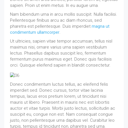
sapien. Proin ut enim metus. In eu augue urna.
Nam bibendum urna in arcu mollis suscipit. Nulla facilisi.
Pellentesque finibus arcu ac diam rhoncus, sed
pharetra est pellentesque. Duis imperdiet
magna ut
condimentum ullamcorper
.
Ut ultricies, sapien vitae tempor accumsan, tellus nisl
maximus nisi, ornare varius urna sapien vestibulum
lectus. Phasellus dapibus suscipit leo, fermentum
fermentum purus maximus eget. Donec quis facilisis
orci. Quisque eleifend sapien in blandit consectetur.
Donec condimentum luctus tellus, ac eleifend felis
imperdiet sed. Donec cursus, tortor vitae lacinia
tempus, lacus eros pretium lorem, ut tincidunt nisi
mauris ut libero. Praesent in mauris nec est lobortis
auctor et vitae turpis. Morbi justo lectus, sollicitudin ac
suscipit eu, congue non est. Nam consequat congue
justo, non pellentesque urna dapibus vel. Curabitur leo
turpis, tempus id tincidunt non, pharetra sed urna.