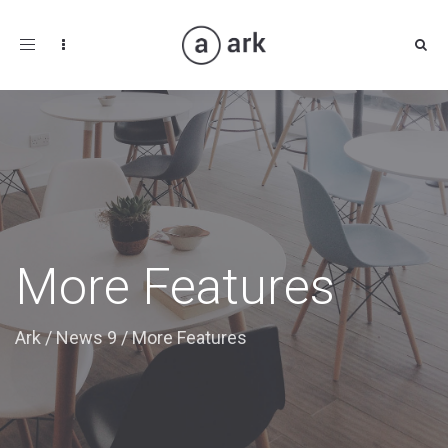
Toggle
navigation
More Features
Ark
/
News 9
/
More Features