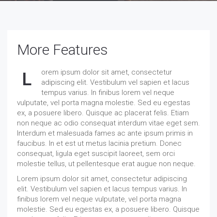
More Features
orem ipsum dolor sit amet, consectetur
L
adipiscing elit. Vestibulum vel sapien et lacus
tempus varius. In finibus lorem vel neque
vulputate, vel porta magna molestie. Sed eu egestas
ex, a posuere libero. Quisque ac placerat felis. Etiam
non neque ac odio consequat interdum vitae eget sem.
Interdum et malesuada fames ac ante ipsum primis in
faucibus. In et est ut metus lacinia pretium. Donec
consequat, ligula eget suscipit laoreet, sem orci
molestie tellus, ut pellentesque erat augue non neque.
Lorem ipsum dolor sit amet, consectetur adipiscing
elit. Vestibulum vel sapien et lacus tempus varius. In
finibus lorem vel neque vulputate, vel porta magna
molestie. Sed eu egestas ex, a posuere libero. Quisque