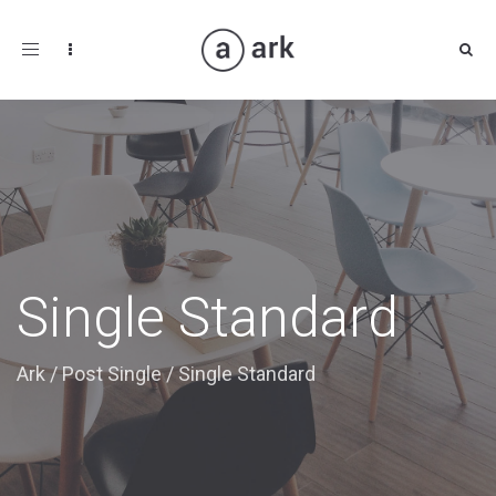
Toggle
navigation
Single Standard
Ark
/
Post Single
/
Single Standard