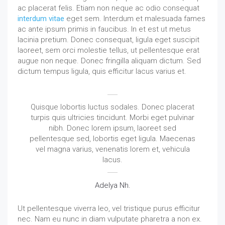
ac placerat felis. Etiam non neque ac odio consequat
interdum vitae
eget sem. Interdum et malesuada fames
ac ante ipsum primis in faucibus. In et est ut metus
lacinia pretium. Donec consequat, ligula eget suscipit
laoreet, sem orci molestie tellus, ut pellentesque erat
augue non neque. Donec fringilla aliquam dictum. Sed
dictum tempus ligula, quis efficitur lacus varius et.
Quisque lobortis luctus sodales. Donec placerat
turpis quis ultricies tincidunt. Morbi eget pulvinar
nibh. Donec lorem ipsum, laoreet sed
pellentesque sed, lobortis eget ligula. Maecenas
vel magna varius, venenatis lorem et, vehicula
lacus.
Adelya Nh.
Ut pellentesque viverra leo, vel tristique purus efficitur
nec. Nam eu nunc in diam vulputate pharetra a non ex.