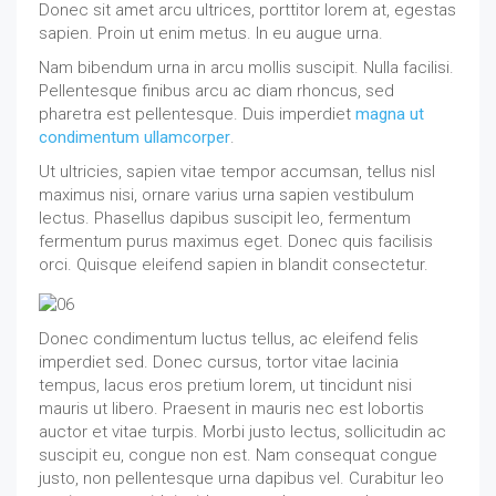
Donec sit amet arcu ultrices, porttitor lorem at, egestas
sapien. Proin ut enim metus. In eu augue urna.
Nam bibendum urna in arcu mollis suscipit. Nulla facilisi.
Pellentesque finibus arcu ac diam rhoncus, sed
pharetra est pellentesque. Duis imperdiet
magna ut
condimentum ullamcorper
.
Ut ultricies, sapien vitae tempor accumsan, tellus nisl
maximus nisi, ornare varius urna sapien vestibulum
lectus. Phasellus dapibus suscipit leo, fermentum
fermentum purus maximus eget. Donec quis facilisis
orci. Quisque eleifend sapien in blandit consectetur.
Donec condimentum luctus tellus, ac eleifend felis
imperdiet sed. Donec cursus, tortor vitae lacinia
tempus, lacus eros pretium lorem, ut tincidunt nisi
mauris ut libero. Praesent in mauris nec est lobortis
auctor et vitae turpis. Morbi justo lectus, sollicitudin ac
suscipit eu, congue non est. Nam consequat congue
justo, non pellentesque urna dapibus vel. Curabitur leo