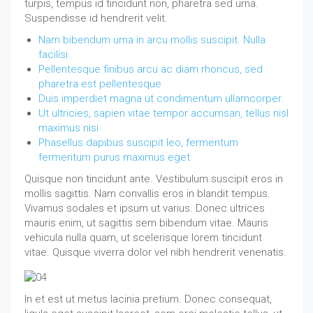
turpis, tempus id tincidunt non, pharetra sed urna.
Suspendisse id hendrerit velit.
Nam bibendum urna in arcu mollis suscipit. Nulla
facilisi
Pellentesque finibus arcu ac diam rhoncus, sed
pharetra est pellentesque
Duis imperdiet magna ut condimentum ullamcorper.
Ut ultricies, sapien vitae tempor accumsan, tellus nisl
maximus nisi
Phasellus dapibus suscipit leo, fermentum
fermentum purus maximus eget
Quisque non tincidunt ante. Vestibulum suscipit eros in
mollis sagittis. Nam convallis eros in blandit tempus.
Vivamus sodales et ipsum ut varius. Donec ultrices
mauris enim, ut sagittis sem bibendum vitae. Mauris
vehicula nulla quam, ut scelerisque lorem tincidunt
vitae. Quisque viverra dolor vel nibh hendrerit venenatis.
In et est ut metus lacinia pretium. Donec consequat,