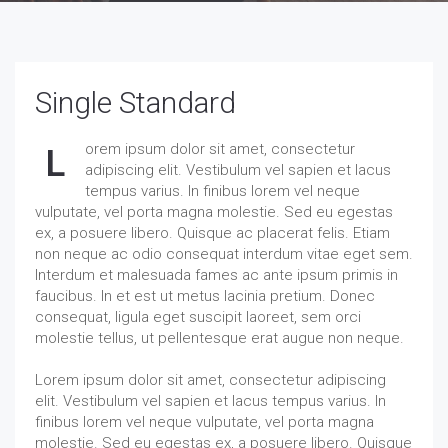
Single Standard
orem ipsum dolor sit amet, consectetur
L
adipiscing elit. Vestibulum vel sapien et lacus
tempus varius. In finibus lorem vel neque
vulputate, vel porta magna molestie. Sed eu egestas
ex, a posuere libero. Quisque ac placerat felis. Etiam
non neque ac odio consequat interdum vitae eget sem.
Interdum et malesuada fames ac ante ipsum primis in
faucibus. In et est ut metus lacinia pretium. Donec
consequat, ligula eget suscipit laoreet, sem orci
molestie tellus, ut pellentesque erat augue non neque.
Lorem ipsum dolor sit amet, consectetur adipiscing
elit. Vestibulum vel sapien et lacus tempus varius. In
finibus lorem vel neque vulputate, vel porta magna
molestie. Sed eu egestas ex, a posuere libero. Quisque